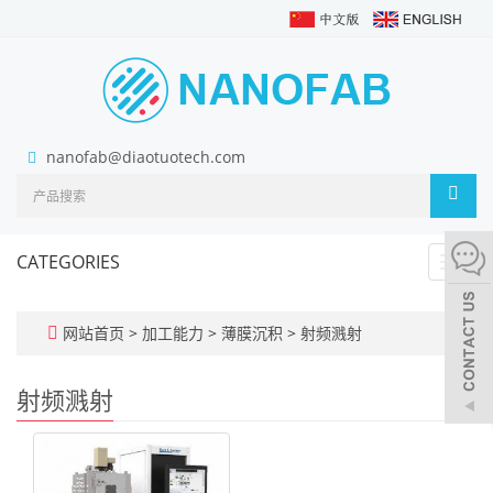
nanofab@diaotuotech.com
CATEGORIES
Toggl
navig
网站首页
>
加工能力
>
薄膜沉积
>
射频溅射
射频溅射