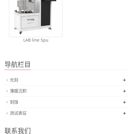
LAB line Spu
导航栏目
+
光刻
+
薄膜沉积
+
刻蚀
+
测试表征
联系我们