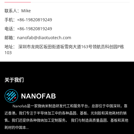
联系人：Mike
手机：+86-19820819249
电话：+86-19820819249
邮箱：nanofab@diaotuotech.com
地址： 深圳市龙岗区坂田街道坂雪岗大道163号领航员科创园P栋
103
关于我们
Nanofab是一家微纳米制造研发代工和服务平台，总部位于中国深圳，靠
近香港。我们专注于半导体加工中的各种晶圆、基板、光刻胶和其他耗材的销
售。我们还提供各种微纳加工定制服务。 我们与制造高质量晶圆、基板和其他
耗材的中国本...