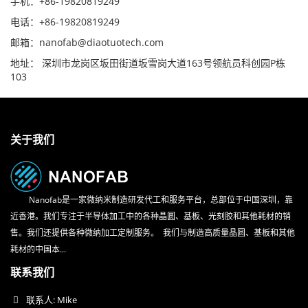
手机：+86-19820819249
电话：+86-19820819249
邮箱：nanofab@diaotuotech.com
地址： 深圳市龙岗区坂田街道坂雪岗大道163号领航员科创园P栋
103
关于我们
Nanofab是一家微纳米制造研发代工和服务平台，总部位于中国深圳，靠
近香港。我们专注于半导体加工中的各种晶圆、基板、光刻胶和其他耗材的销
售。我们还提供各种微纳加工定制服务。 我们与制造高质量晶圆、基板和其他
耗材的中国本...
联系我们
联系人: Mike