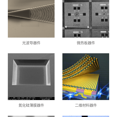
光波导器件
微热板器件
氮化硅薄膜器件
二维材料器件