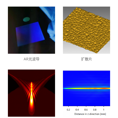
AR光波导
扩散片