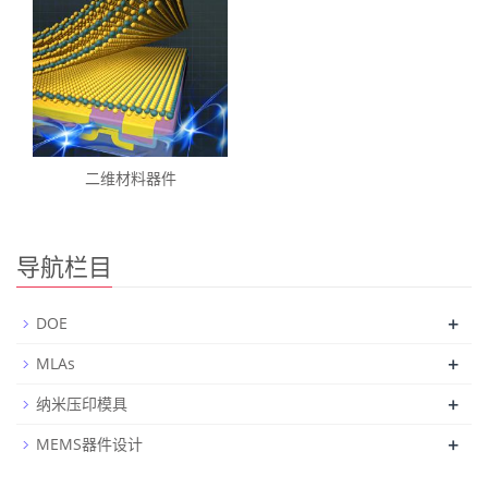
二维材料器件
导航栏目
+
DOE
+
MLAs
+
纳米压印模具
+
MEMS器件设计