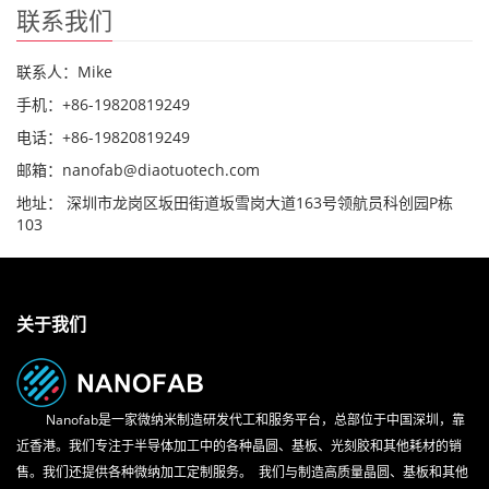
联系我们
联系人：Mike
手机：+86-19820819249
电话：+86-19820819249
邮箱：nanofab@diaotuotech.com
地址： 深圳市龙岗区坂田街道坂雪岗大道163号领航员科创园P栋
103
关于我们
Nanofab是一家微纳米制造研发代工和服务平台，总部位于中国深圳，靠
近香港。我们专注于半导体加工中的各种晶圆、基板、光刻胶和其他耗材的销
售。我们还提供各种微纳加工定制服务。 我们与制造高质量晶圆、基板和其他