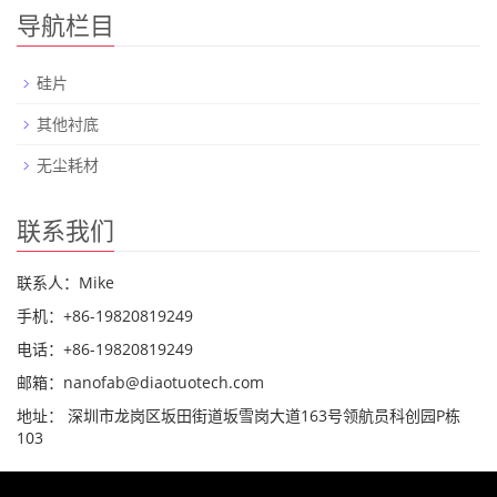
导航栏目
硅片
其他衬底
无尘耗材
联系我们
联系人：Mike
手机：+86-19820819249
电话：+86-19820819249
邮箱：nanofab@diaotuotech.com
地址： 深圳市龙岗区坂田街道坂雪岗大道163号领航员科创园P栋
103