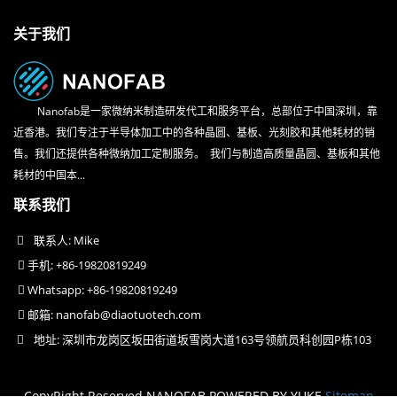
关于我们
Nanofab是一家微纳米制造研发代工和服务平台，总部位于中国深圳，靠
近香港。我们专注于半导体加工中的各种晶圆、基板、光刻胶和其他耗材的销
售。我们还提供各种微纳加工定制服务。 我们与制造高质量晶圆、基板和其他
耗材的中国本...
联系我们
联系人: Mike
手机: +86-19820819249
Whatsapp: +86-19820819249
邮箱:
nanofab@diaotuotech.com
地址: 深圳市龙岗区坂田街道坂雪岗大道163号领航员科创园P栋103
CopyRight Reserved NANOFAB
POWERED BY YUKE
Sitemap