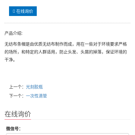
在线询价
产品介绍:
无纺布条帽是由优质无纺布制作而成，用在一些对于环境要求严格
的场所，和特定的人群适用，防止头发、头屑的掉落，保证环境的
干净。
上一个：
光刻胶瓶
下一个：
一次性滴管
在线询价
微信号：