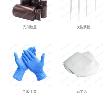
光刻胶瓶
一次性滴管
乳胶手套
无尘纸