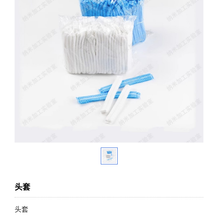
头套
头套